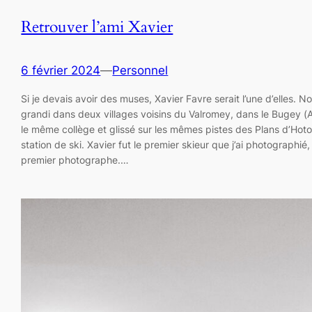
Retrouver l’ami Xavier
6 février 2024
—
Personnel
Si je devais avoir des muses, Xavier Favre serait l’une d’elles. 
grandi dans deux villages voisins du Valromey, dans le Bugey (A
le même collège et glissé sur les mêmes pistes des Plans d’Hot
station de ski. Xavier fut le premier skieur que j’ai photographié,
premier photographe.…