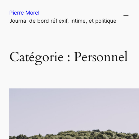
Aller
Pierre Morel
au
Journal de bord réflexif, intime, et politique
contenu
Catégorie :
Personnel