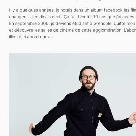
Il y a quelques années, je notais dans un album facebook les fi
changent. J’en disais ceci : Ça fait bientôt 10 ans que j’ai accès
En septembre 2006, je deviens étudiant à Grenoble, quitte mon p
et découvre les salles de cinéma de cette agglomération. L’ab
illimité, d’abord chez…