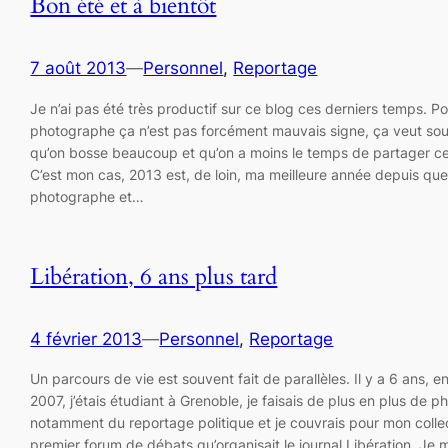
Bon été et à bientôt
7 août 2013
—
Personnel
, 
Reportage
Je n’ai pas été très productif sur ce blog ces derniers temps. P
photographe ça n’est pas forcément mauvais signe, ça veut sou
qu’on bosse beaucoup et qu’on a moins le temps de partager ce 
C’est mon cas, 2013 est, de loin, ma meilleure année depuis que 
photographe et…
Libération, 6 ans plus tard
4 février 2013
—
Personnel
, 
Reportage
Un parcours de vie est souvent fait de parallèles. Il y a 6 ans, 
2007, j’étais étudiant à Grenoble, je faisais de plus en plus de p
notamment du reportage politique et je couvrais pour mon collect
premier forum de débats qu’organisait le journal Libération. Je