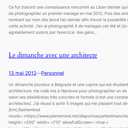
Ce fut d’abord une connaissance rencontré au Liban dernier qui
de photographier un premier mariage en mai 2012. Puis des ami
tombant sur mon site lancé l’an dernier afin d’avoir la possibilité
cette activité. J’en ai photographié 4 de mariages cet été et j’ai
agréablement surpris par l’exercice: des gens…
Le dimanche avec une architecte
13 mai 2012
—
Personnel
Un dimanche pluvieux à Belgrade et une copine qui est étudian
architecture: me voilà mis à l’épreuve pour photographier un de
selon ses désidératas très concrets et formels (c’est une consta
architectes). J’ai réussi à sortir 5 images qui me plaisent tout 
[kml_flashembed
movie= »https://www.pierremorel.net/diapo/maquettedimanche/
height= »500″ width= »710″ allowFullScreen= »true »