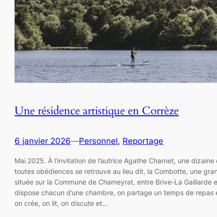
Une résidence artistique en Corrèze
6 janvier 2026
—
Personnel
, 
Reportage
Mai 2025. À l’invitation de l’autrice Agathe Charnet, une dizaine 
toutes obédiences se retrouve au lieu dit, la Combotte, une g
située sur la Commune de Chameyrat, entre Brive-La Gaillarde e
dispose chacun d’une chambre, on partage un temps de repas
on crée, on lit, on discute et…