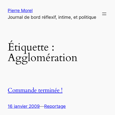
Aller
Pierre Morel
au
Journal de bord réflexif, intime, et politique
contenu
Étiquette :
Agglomération
Commande terminée !
16 janvier 2009
—
Reportage