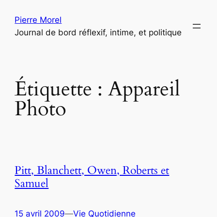
Aller
Pierre Morel
au
Journal de bord réflexif, intime, et politique
contenu
Étiquette :
Appareil
Photo
Pitt, Blanchett, Owen, Roberts et
Samuel
15 avril 2009
—
Vie Quotidienne