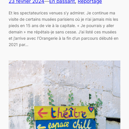
23 février 2024
—
En passant
, 
Reportage
Et les spectateurices venues s’y admirer. Je continue ma
visite de certains musées parisiens où je n’ai jamais mis les
pieds en 15 ans de vie à la capitale. « Je pourrais y aller
demain » me répétais-je sans cesse. J’ai listé ces musées
et j’arrive avec l’Orangerie à la fin d’un parcours débuté en
2021 par…