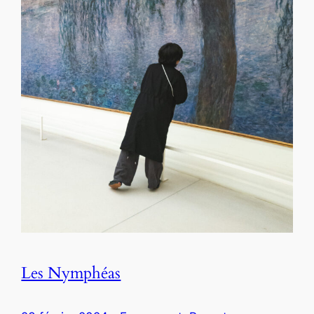
Les Nymphéas