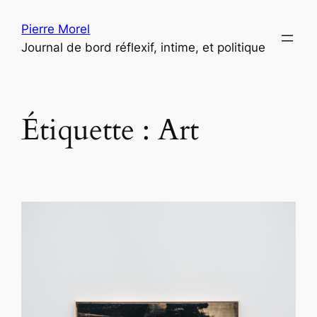
Aller
Pierre Morel
au
Journal de bord réflexif, intime, et politique
contenu
Étiquette :
Art