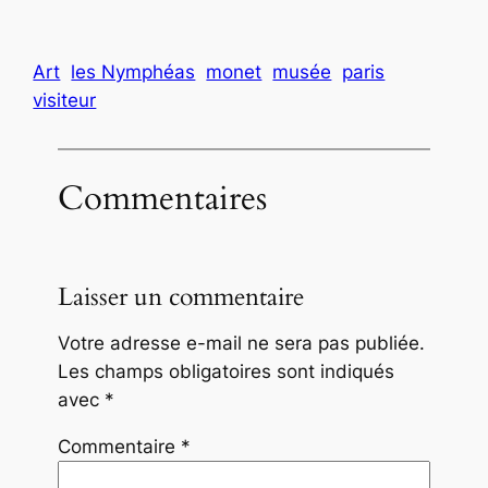
Art
les Nymphéas
monet
musée
paris
visiteur
Commentaires
Laisser un commentaire
Votre adresse e-mail ne sera pas publiée.
Les champs obligatoires sont indiqués
avec
*
Commentaire
*