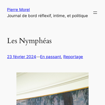
Aller
Pierre Morel
au
Journal de bord réflexif, intime, et politique
contenu
Les Nymphéas
23 février 2024
—
En passant
, 
Reportage