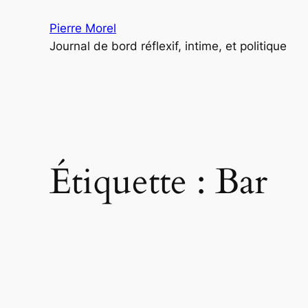
Aller
Pierre Morel
au
Journal de bord réflexif, intime, et politique
contenu
Étiquette :
Bar