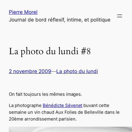
Aller
Pierre Morel
au
Journal de bord réflexif, intime, et politique
contenu
La photo du lundi #8
2 novembre 2009
—
La photo du lundi
On fait toujours les mêmes images.
La photographe
Bénédicte Sévenet
buvant cette
semaine un vin chaud Aux Folies de Belleville dans le
20ème arrondissement parisien.