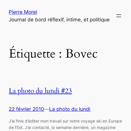
Aller
Pierre Morel
au
Journal de bord réflexif, intime, et politique
contenu
Étiquette :
Bovec
La photo du lundi #23
22 février 2010
—
La photo du lundi
J’ai finis d’éditer mon travail sur notre voyage ski en Europe
de l’Est. J’ai contacté, la semaine dernière, un magazine