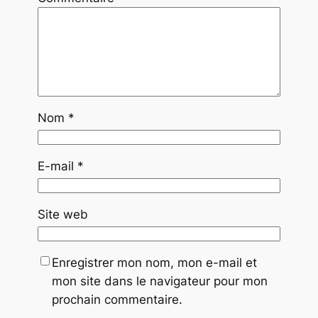
Nom
*
E-mail
*
Site web
Enregistrer mon nom, mon e-mail et
mon site dans le navigateur pour mon
prochain commentaire.