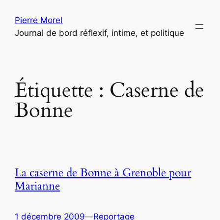
Aller
Pierre Morel
au
Journal de bord réflexif, intime, et politique
contenu
Étiquette :
Caserne de
Bonne
La caserne de Bonne à Grenoble pour
Marianne
1 décembre 2009
—
Reportage