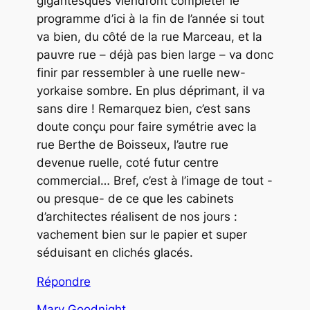
gigantesques viendront compléter le
programme d’ici à la fin de l’année si tout
va bien, du côté de la rue Marceau, et la
pauvre rue – déjà pas bien large – va donc
finir par ressembler à une ruelle new-
yorkaise sombre. En plus déprimant, il va
sans dire ! Remarquez bien, c’est sans
doute conçu pour faire symétrie avec la
rue Berthe de Boisseux, l’autre rue
devenue ruelle, coté futur centre
commercial… Bref, c’est à l’image de tout -
ou presque- de ce que les cabinets
d’architectes réalisent de nos jours :
vachement bien sur le papier et super
séduisant en clichés glacés.
Répondre
Mary Goodnight