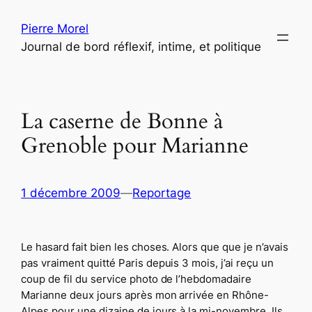
Aller
Pierre Morel
au
Journal de bord réflexif, intime, et politique
contenu
La caserne de Bonne à
Grenoble pour Marianne
1 décembre 2009
—
Reportage
Le hasard fait bien les choses. Alors que que je n’avais
pas vraiment quitté Paris depuis 3 mois, j’ai reçu un
coup de fil du service photo de l’hebdomadaire
Marianne deux jours après mon arrivée en Rhône-
Alpes pour une dizaine de jours à la mi-novembre. Ils