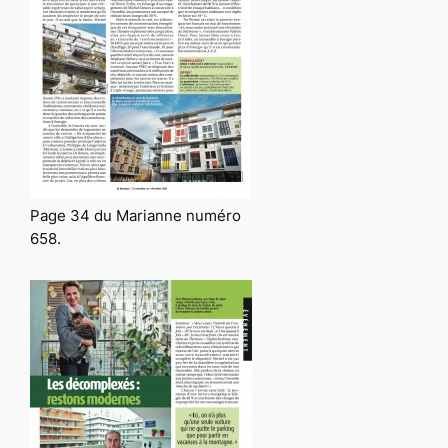
Page 34 du Marianne numéro
658.