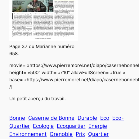
Page 37 du Marianne numéro
658.
movie= »https://www.pierremorel.net/diapo/casernebonneb
height= »500″ width= »710″ allowFullScreen= »true »
base= »https://www.pierremorel.net/diapo/casernebonnebl
/]
Un petit aperçu du travail.
Bonne
Caserne de Bonne
Durable
Eco
Eco-
Quartier
Ecologie
Ecoquartier
Energie
Environnement
Grenoble
Prix
Quartier