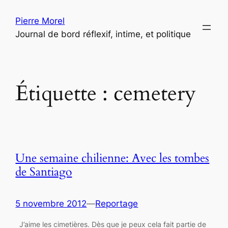
Aller
Pierre Morel
au
Journal de bord réflexif, intime, et politique
contenu
Étiquette :
cemetery
Une semaine chilienne: Avec les tombes
de Santiago
5 novembre 2012
—
Reportage
J’aime les cimetières. Dès que je peux cela fait partie de