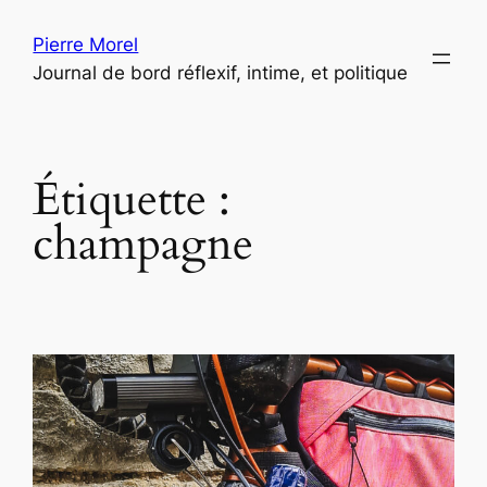
Aller
Pierre Morel
au
Journal de bord réflexif, intime, et politique
contenu
Étiquette :
champagne