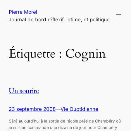
Aller
Pierre Morel
au
Journal de bord réflexif, intime, et politique
contenu
Étiquette :
Cognin
Un sourire
23 septembre 2008
—
Vie Quotidienne
Sârâ aujourd’hui à la sortie de l’école près de Chambéry où
je suis en commande une dizaine de jour pour Chambéry