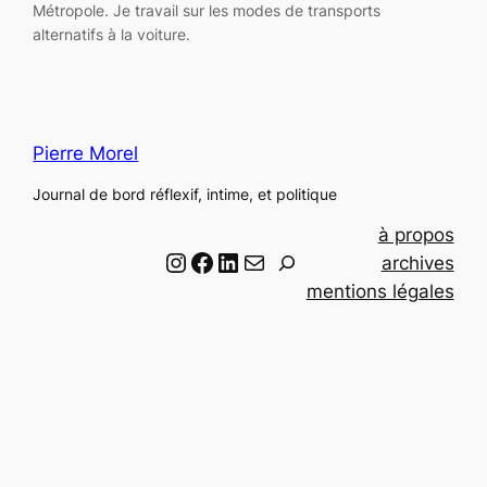
Métropole. Je travail sur les modes de transports
alternatifs à la voiture.
Pierre Morel
Journal de bord réflexif, intime, et politique
à propos
Instagram
Facebook
LinkedIn
Email
R
archives
e
mentions légales
c
h
e
r
c
h