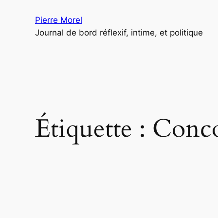
Aller
Pierre Morel
au
Journal de bord réflexif, intime, et politique
contenu
Étiquette :
Conco