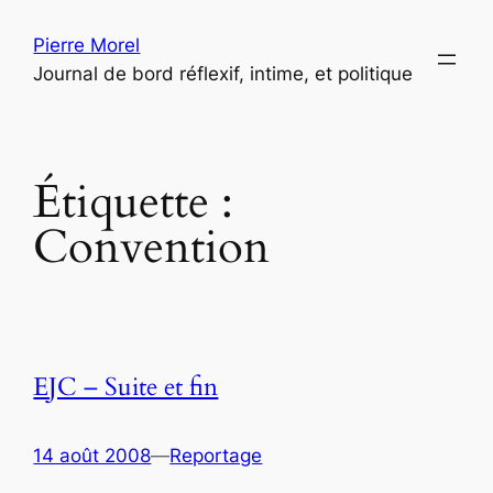
Aller
Pierre Morel
au
Journal de bord réflexif, intime, et politique
contenu
Étiquette :
Convention
EJC – Suite et fin
14 août 2008
—
Reportage