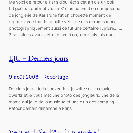
Me voici de retour à Paris d’où j’écris cet article un poil
fatigué, un poil motivé. La 31ème convention européenne
de jonglerie de Karlsruhe fut un chouette moment de
rupture avec tout le tumulte vécu de ces derniers mois.
photographiquement aussi ce fut une certaine rupture… …
3 semaines avant cette convention, je m’étais mis dans…
EJC – Derniers jours
9 août 2008
—
Reportage
Derniers jours de la convention, je write sur un clavier
qwertz et je vous met une photo des jongleurs, une de la
mama qui joue de la musique et une d’un des camping.
Retour demain dimanche à Paris.
Vent et drôle d’Air, la première !