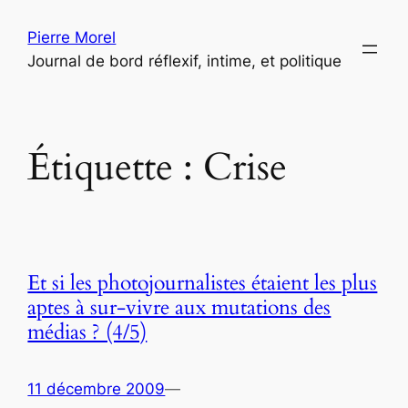
Aller
Pierre Morel
au
Journal de bord réflexif, intime, et politique
contenu
Étiquette :
Crise
Et si les photojournalistes étaient les plus
aptes à sur-vivre aux mutations des
médias ? (4/5)
11 décembre 2009
—