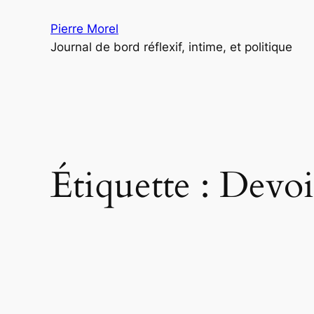
Aller
Pierre Morel
au
Journal de bord réflexif, intime, et politique
contenu
Étiquette :
Devoi