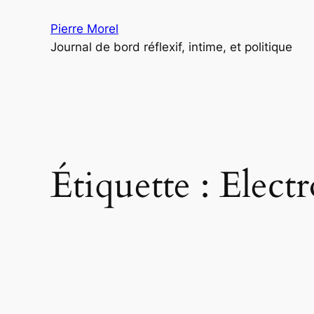
Aller
Pierre Morel
au
Journal de bord réflexif, intime, et politique
contenu
Étiquette :
Electr