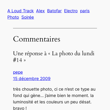
A Loud Track
Alex
Batofar
Electro
paris
Photo
Soirée
Commentaires
Une réponse à « La photo du lundi
#14 »
pepe
15 décembre 2009
très chouette photo, ci ce n’est ce type au
fond qui gène… j’aime bien le moment. la
luminosité et les couleurs un peu désat.
bravo !