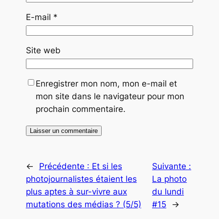
E-mail
*
Site web
Enregistrer mon nom, mon e-mail et
mon site dans le navigateur pour mon
prochain commentaire.
←
Précédente :
Et si les
Suivante :
photojournalistes étaient les
La photo
plus aptes à sur-vivre aux
du lundi
mutations des médias ? (5/5)
#15
→