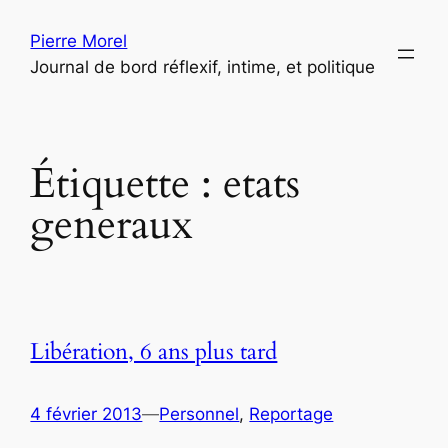
Aller
Pierre Morel
au
Journal de bord réflexif, intime, et politique
contenu
Étiquette :
etats
generaux
Libération, 6 ans plus tard
4 février 2013
—
Personnel
, 
Reportage