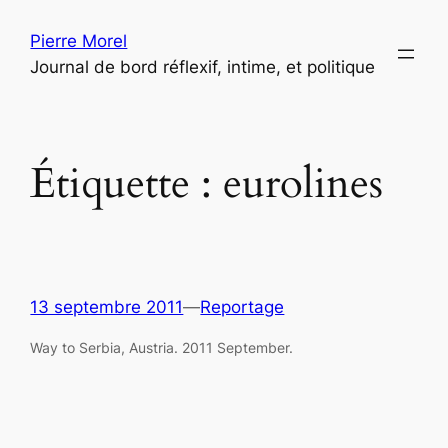
Aller
Pierre Morel
au
Journal de bord réflexif, intime, et politique
contenu
Étiquette :
eurolines
13 septembre 2011
—
Reportage
Way to Serbia, Austria. 2011 September.