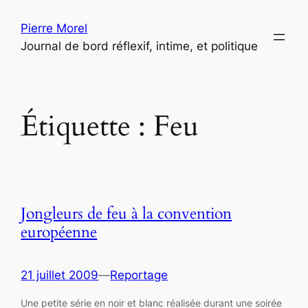
Aller
Pierre Morel
au
Journal de bord réflexif, intime, et politique
contenu
Étiquette :
Feu
Jongleurs de feu à la convention
européenne
21 juillet 2009
—
Reportage
Une petite série en noir et blanc réalisée durant une soirée