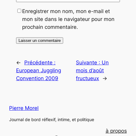
Enregistrer mon nom, mon e-mail et
mon site dans le navigateur pour mon
prochain commentaire.
←
Précédente :
Suivante :
Un
European Juggling
mois d’août
Convention 2009
fructueux
→
Pierre Morel
Journal de bord réflexif, intime, et politique
à propos