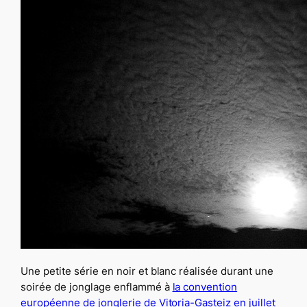
Une petite série en noir et blanc réalisée durant une
soirée de jonglage enflammé à
la convention
européenne de jonglerie de Vitoria-Gasteiz en juillet