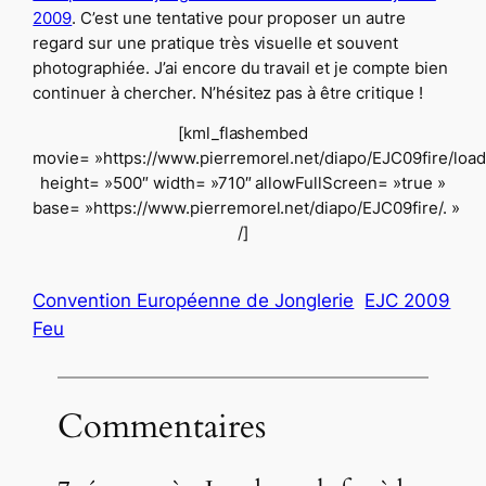
2009
. C’est une tentative pour proposer un autre
regard sur une pratique très visuelle et souvent
photographiée. J’ai encore du travail et je compte bien
continuer à chercher. N’hésitez pas à être critique !
[kml_flashembed
movie= »https://www.pierremorel.net/diapo/EJC09fire/load
height= »500″ width= »710″ allowFullScreen= »true »
base= »https://www.pierremorel.net/diapo/EJC09fire/. »
/]
Convention Européenne de Jonglerie
EJC 2009
Feu
Commentaires