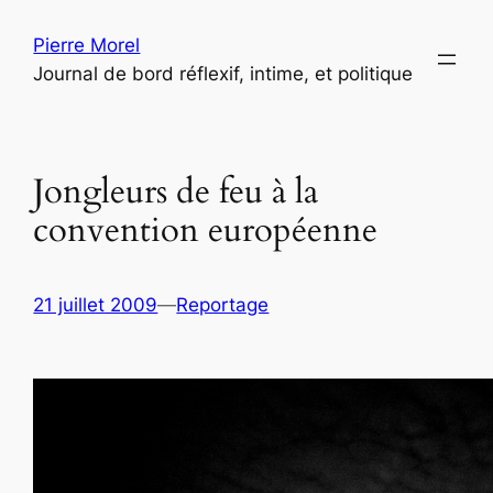
Aller
Pierre Morel
au
Journal de bord réflexif, intime, et politique
contenu
Jongleurs de feu à la
convention européenne
21 juillet 2009
—
Reportage