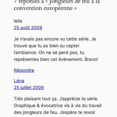
7 réponses à « Jongleurs de feu à la
convention européenne »
leila
25 août 2009
Je n’avais pas encore vu cette série. Je
trouve que tu as bien su capter
l’ambiance. On ne se perd pas, tu
représentes bien cet évènement. Bravo!
Répondre
Léna
25 juillet 2009
Très plaisant tout ça. J’apprécie ta série.
Graphique & évocatrice vis à vis du travail
des jongleurs de feu. J’espère te revoir