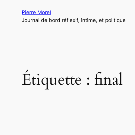
Aller
Pierre Morel
au
Journal de bord réflexif, intime, et politique
contenu
Étiquette :
final