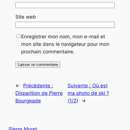
Site web
Enregistrer mon nom, mon e-mail et
mon site dans le navigateur pour mon
prochain commentaire.
←
Précédente :
Suivante :
Où est
Disparition de Pierre
ma photo de ski ?
Bourgeade
(1/2)
→
Pierre Morel