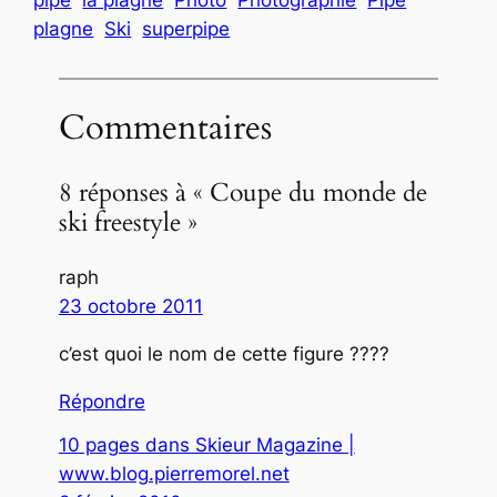
plagne
Ski
superpipe
Commentaires
8 réponses à « Coupe du monde de
ski freestyle »
raph
23 octobre 2011
c’est quoi le nom de cette figure ????
Répondre
10 pages dans Skieur Magazine |
www.blog.pierremorel.net