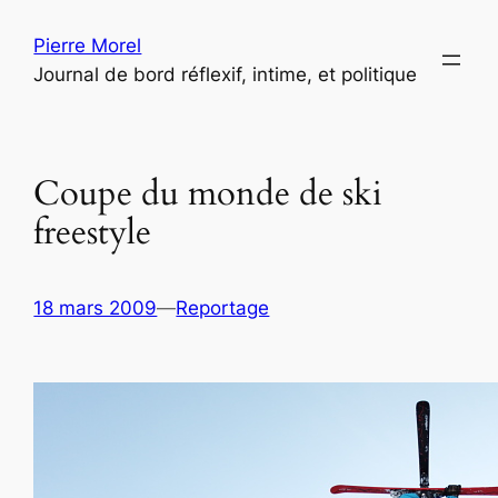
Aller
Pierre Morel
au
Journal de bord réflexif, intime, et politique
contenu
Coupe du monde de ski
freestyle
18 mars 2009
—
Reportage