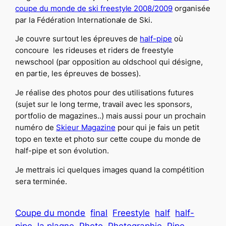
coupe du monde de ski freestyle 2008/2009
organisée
par la Fédération Internationale de Ski.
Je couvre surtout les épreuves de
half-pipe
où
concoure les rideuses et riders de freestyle
newschool (par opposition au oldschool qui désigne,
en partie, les épreuves de bosses).
Je réalise des photos pour des utilisations futures
(sujet sur le long terme, travail avec les sponsors,
portfolio de magazines..) mais aussi pour un prochain
numéro de
Skieur Magazine
pour qui je fais un petit
topo en texte et photo sur cette coupe du monde de
half-pipe et son évolution.
Je mettrais ici quelques images quand la compétition
sera terminée.
Coupe du monde
final
Freestyle
half
half-
pipe
la plagne
Photo
Photographie
Pipe