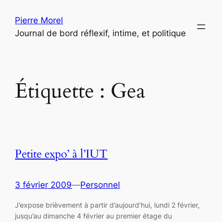
Aller
Pierre Morel
au
Journal de bord réflexif, intime, et politique
contenu
Étiquette :
Gea
Petite expo’ à l’IUT
3 février 2009
—
Personnel
J’expose brièvement à partir d’aujourd’hui, lundi 2 février,
jusqu’au dimanche 4 février au premier étage du