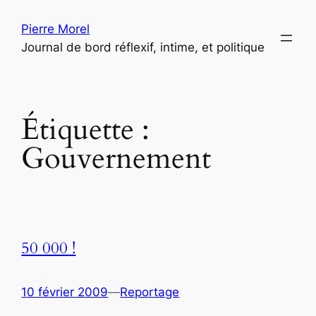
Aller
Pierre Morel
au
Journal de bord réflexif, intime, et politique
contenu
Étiquette :
Gouvernement
50 000 !
10 février 2009
—
Reportage