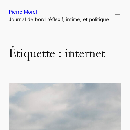
Aller
Pierre Morel
au
Journal de bord réflexif, intime, et politique
contenu
Étiquette :
internet