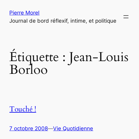
Aller
Pierre Morel
au
Journal de bord réflexif, intime, et politique
contenu
Étiquette :
Jean-Louis
Borloo
Touché !
7 octobre 2008
—
Vie Quotidienne