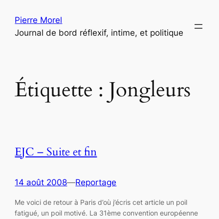
Aller
Pierre Morel
au
Journal de bord réflexif, intime, et politique
contenu
Étiquette :
Jongleurs
EJC – Suite et fin
14 août 2008
—
Reportage
Me voici de retour à Paris d’où j’écris cet article un poil
fatigué, un poil motivé. La 31ème convention européenne