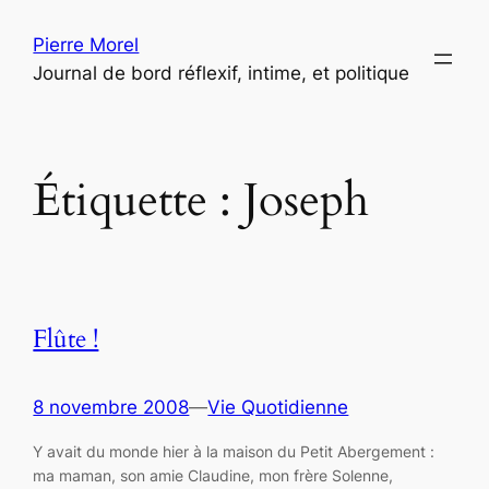
Aller
Pierre Morel
au
Journal de bord réflexif, intime, et politique
contenu
Étiquette :
Joseph
Flûte !
8 novembre 2008
—
Vie Quotidienne
Y avait du monde hier à la maison du Petit Abergement :
ma maman, son amie Claudine, mon frère Solenne,