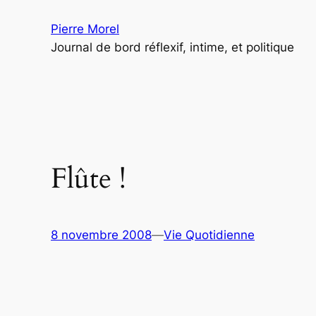
Aller
Pierre Morel
au
Journal de bord réflexif, intime, et politique
contenu
Flûte !
8 novembre 2008
—
Vie Quotidienne