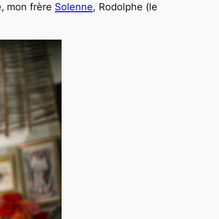
e, mon frère
Solenne
, Rodolphe (le