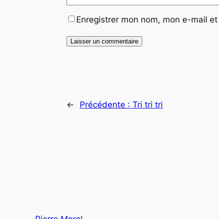
Enregistrer mon nom, mon e-mail et
←
Précédente :
Tri tri tri