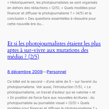
« Historiquement, les photojournalistes se sont organisés
en dehors des rédactions » (2/5), « Quels modèles pour
financer et diffuser le photojournalisme ? » (4/5) et la
conclusion « Des questions essentielles à résoudre pour
cette nouvelle ère du…
Et si les photojournalistes étaient les plus
aptes à sur-vivre aux mutations des
médias ? (2/5)
8 décembre 2009
—
Personnel
Ce billet est le second – d’une série de 5 – sur l’avenir du
photojournalisme. Voir aussi, l’introduction (1/5), « Le
photojournalisme, un travail d’auteur qui se valorise » et
« En position de force face aux nouvelles écritures : du
photojournaliste au journaliste visuel » (3/5) « Quels
modèles pour financer et diffuser le photojournalisme ? »