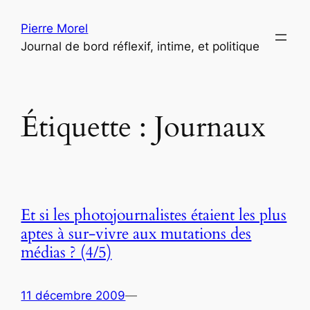
Aller
Pierre Morel
au
Journal de bord réflexif, intime, et politique
contenu
Étiquette :
Journaux
Et si les photojournalistes étaient les plus
aptes à sur-vivre aux mutations des
médias ? (4/5)
11 décembre 2009
—