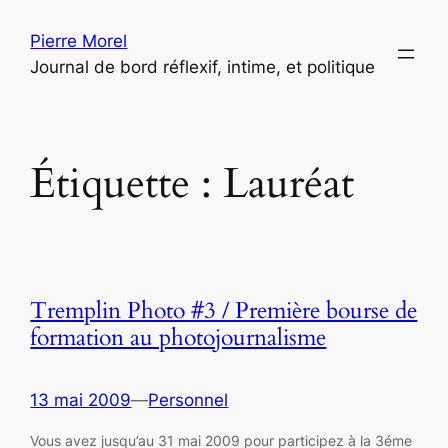
Aller
Pierre Morel
au
Journal de bord réflexif, intime, et politique
contenu
Étiquette :
Lauréat
Tremplin Photo #3 / Première bourse de
formation au photojournalisme
13 mai 2009
—
Personnel
Vous avez jusqu’au 31 mai 2009 pour participez à la 3éme