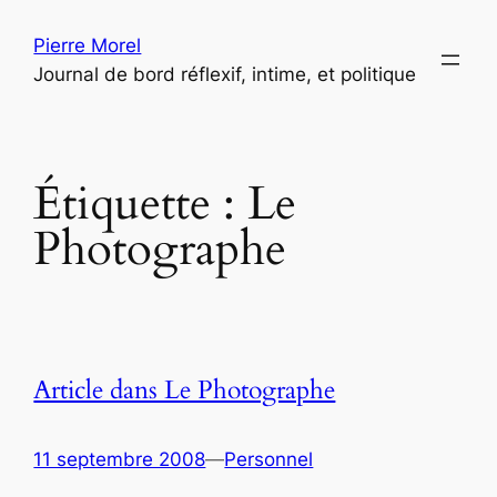
Aller
Pierre Morel
au
Journal de bord réflexif, intime, et politique
contenu
Étiquette :
Le
Photographe
Article dans Le Photographe
11 septembre 2008
—
Personnel