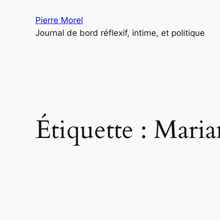
Aller
Pierre Morel
au
Journal de bord réflexif, intime, et politique
contenu
Étiquette :
Maria