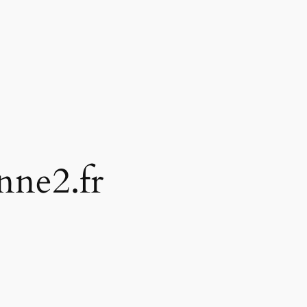
nne2.fr