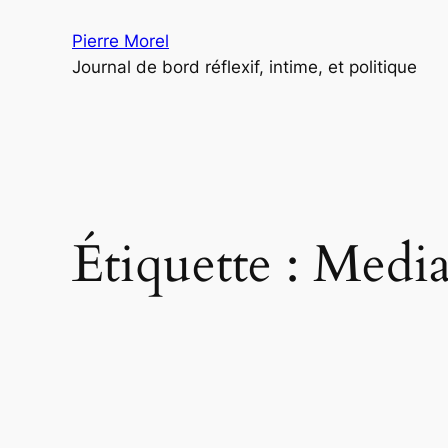
Aller
Pierre Morel
au
Journal de bord réflexif, intime, et politique
contenu
Étiquette :
Media