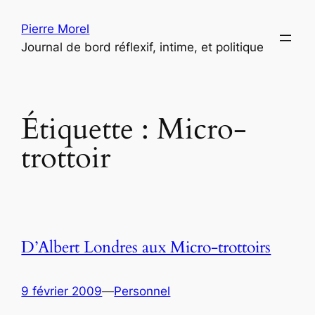
Aller
Pierre Morel
au
Journal de bord réflexif, intime, et politique
contenu
Étiquette :
Micro-
trottoir
D’Albert Londres aux Micro-trottoirs
9 février 2009
—
Personnel