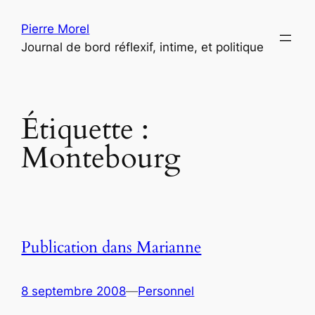
Aller
Pierre Morel
au
Journal de bord réflexif, intime, et politique
contenu
Étiquette :
Montebourg
Publication dans Marianne
8 septembre 2008
—
Personnel