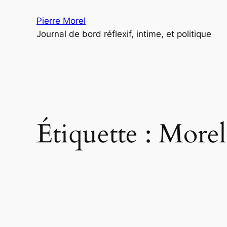
Aller
Pierre Morel
au
Journal de bord réflexif, intime, et politique
contenu
Étiquette :
Morel