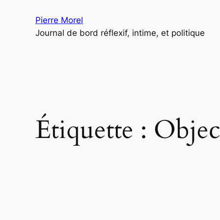
Aller
Pierre Morel
au
Journal de bord réflexif, intime, et politique
contenu
Étiquette :
Objec