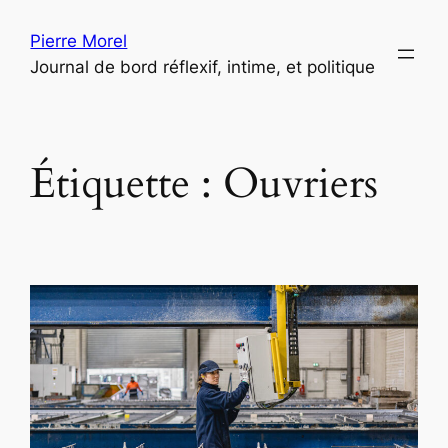
Aller
Pierre Morel
au
Journal de bord réflexif, intime, et politique
contenu
Étiquette :
Ouvriers