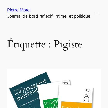
Aller
Pierre Morel
au
Journal de bord réflexif, intime, et politique
contenu
Étiquette :
Pigiste