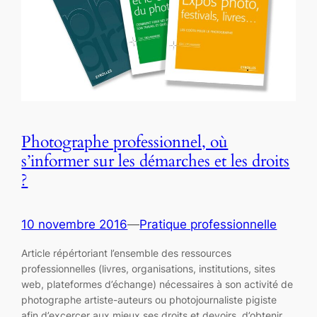
Photographe professionnel, où
s’informer sur les démarches et les droits
?
10 novembre 2016
—
Pratique professionnelle
Article répértoriant l’ensemble des ressources
professionnelles (livres, organisations, institutions, sites
web, plateformes d’échange) nécessaires à son activité de
photographe artiste-auteurs ou photojournaliste pigiste
afin d’excercer aux mieux ses droits et devoirs, d’obtenir