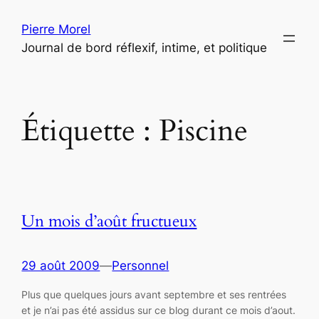
Aller
Pierre Morel
au
Journal de bord réflexif, intime, et politique
contenu
Étiquette :
Piscine
Un mois d’août fructueux
29 août 2009
—
Personnel
Plus que quelques jours avant septembre et ses rentrées
et je n’ai pas été assidus sur ce blog durant ce mois d’aout.