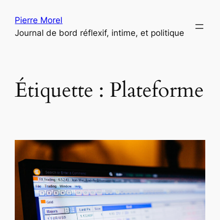
Aller
Pierre Morel
au
Journal de bord réflexif, intime, et politique
contenu
Étiquette :
Plateforme