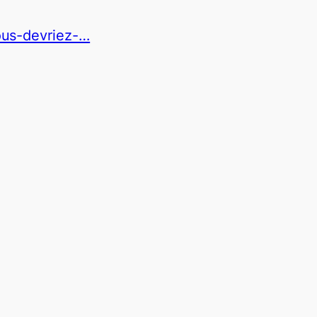
ous-devriez-…