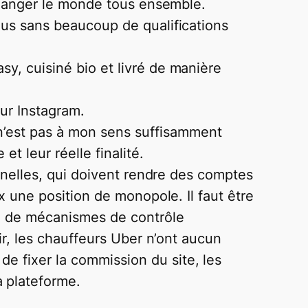
a changer le monde tous ensemble.
sous sans beaucoup de qualifications
sy, cuisiné bio et livré de manière
ur Instagram.
n’est pas à mon sens suffisamment
et leur réelle finalité.
ionnelles, qui doivent rendre des comptes
ux une position de monopole. Il faut être
à, de mécanismes de contrôle
air, les chauffeurs Uber n’ont aucun
de fixer la commission du site, les
 plateforme.