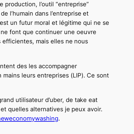
 production, l’outil “entreprise”
de l’humain dans l’entreprise et
est un futur moral et légitime qui ne se
 ne font que continuer une oeuvre
s efficientes, mais elles ne nous
 tentent des les accompagner
 mains leurs entreprises (LIP). Ce sont
and utilisateur d’uber, de take eat
et quelles alternatives je peux avoir.
‎neweconomywashing‬
.