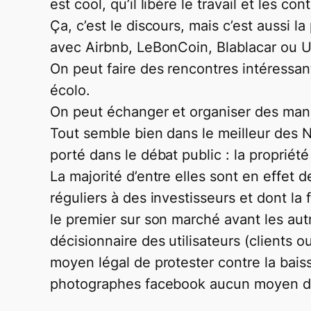
est cool, qu’il libère le travail et les
Ça, c’est le discours, mais c’est aussi 
avec Airbnb, LeBonCoin, Blablacar ou U
On peut faire des rencontres intéressant
écolo.
On peut échanger et organiser des mani
Tout semble bien dans le meilleur des 
porté dans le débat public : la propriété
La majorité d’entre elles sont en effet d
réguliers à des investisseurs et dont la 
le premier sur son marché avant les au
décisionnaire des utilisateurs (clients o
moyen légal de protester contre la bais
photographes facebook aucun moyen de 