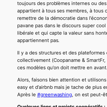
toujours des problèmes internes ou des d
appartient à tous ses membres, à tous c
remettre de la démocratie dans l’économi
pavane pas dans le discours super cool
libérale et qui capte la valeur sans hont
appartiennent pas.
Il y a des structures et des plateformes
collectivement (Coopaname & SmartFr, CA
ces modèles qu’on doit mettre en avant.
Alors, faisons bien attention et utiliso
easy et d’airbnb mais je tache de plus en
Après le
‪#‎greenwashing‬
, on est peut-ê
Quelques liens et projets coopératifs :