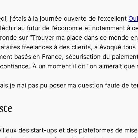
i, j’étais à la journée ouverte de l’excellent
Oui
fléchir au futur de l’économie et notamment à c
 ronde sur
“Trouver ma place dans ce monde en 
tataires freelances à des clients, a évoqué tous l
ement basés en France, sécurisation du paiement
confiance. À un moment il dit
“on aimerait que 
 mais je n’ai pas pu poser ma question faute de t
ste
illeux des start-ups et des plateformes de mise 