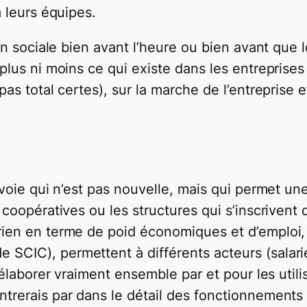
à leurs équipes.
ion sociale bien avant l’heure ou bien avant que l
 plus ni moins ce qui existe dans les entreprise
as total certes), sur la marche de l’entreprise et
e voie qui n’est pas nouvelle, mais qui permet 
 coopératives ou les structures qui s’inscrivent 
 rien en terme de poid économiques et d’emplo
SCIC), permettent à différents acteurs (salarié
l’élaborer vraiment ensemble par et pour les utili
ntrerais par dans le détail des fonctionnements 