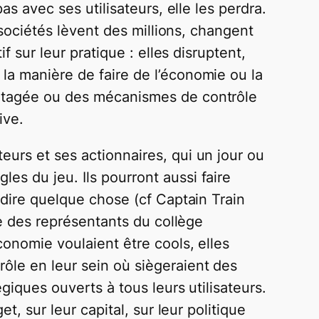
as avec ses utilisateurs, elle les perdra.
 sociétés lèvent des millions, changent
f sur leur pratique : elles disruptent,
la manière de faire de l’économie ou la
artagée ou des mécanismes de contrôle
ive.
eurs et ses actionnaires, qui un jour ou
es du jeu. Ils pourront aussi faire
 dire quelque chose (cf Captain Train
re des représentants du collège
conomie voulaient être cools, elles
ôle en leur sein où siègeraient des
giques ouverts à tous leurs utilisateurs.
t, sur leur capital, sur leur politique