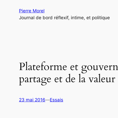
Aller
Pierre Morel
au
Journal de bord réflexif, intime, et politique
contenu
Plateforme et gouverna
partage et de la valeur
23 mai 2016
—
Essais