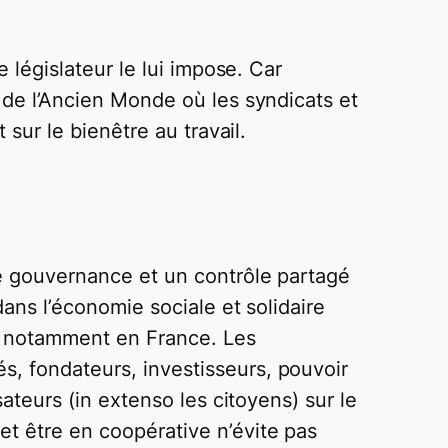
e législateur le lui impose. Car
s de l’Ancien Monde où les syndicats et
 sur le bienêtre au travail.
une gouvernance et un contrôle partagé
dans l’économie sociale et solidaire
i, notamment en France. Les
s, fondateurs, investisseurs, pouvoir
sateurs (in extenso les citoyens) sur le
et être en coopérative n’évite pas