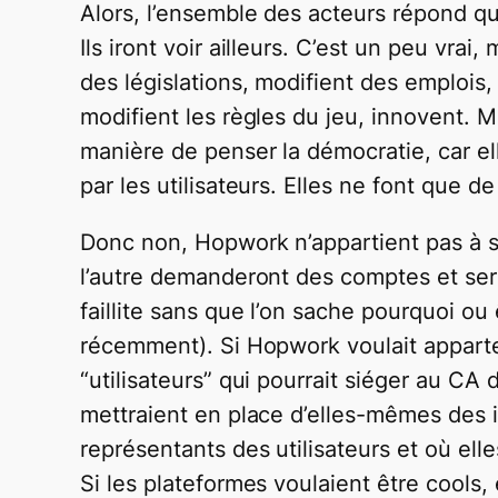
Alors, l’ensemble des acteurs répond que 
Ils iront voir ailleurs. C’est un peu vra
des législations, modifient des emplois, 
modifient les règles du jeu, innovent. 
manière de penser la démocratie, car e
par les utilisateurs. Elles ne font que d
Donc non, Hopwork n’appartient pas à se
l’autre demanderont des comptes et sero
faillite sans que l’on sache pourquoi ou
récemment). Si Hopwork voulait apparteni
“utilisateurs” qui pourrait siéger au CA
mettraient en place d’elles-mêmes des i
représentants des utilisateurs et où elle
Si les plateformes voulaient être cools, 