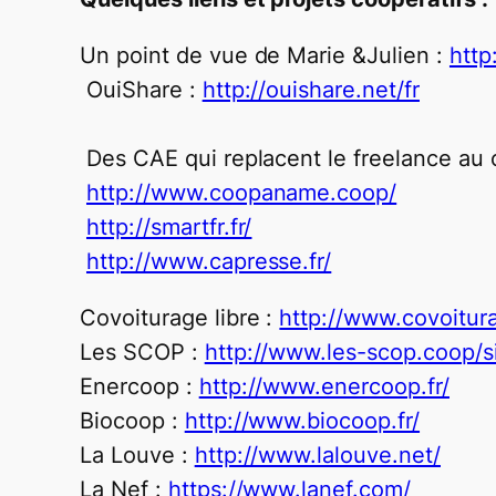
Un point de vue de Marie &Julien :
http
OuiShare :
http://ouishare.net/fr
Des CAE qui replacent le freelance au 
http://www.coopaname.coop/
http://smartfr.fr/
http://www.capresse.fr/
Covoiturage libre :
http://www.covoiturag
Les SCOP :
http://www.les-scop.coop/si
Enercoop :
http://www.enercoop.fr/
Biocoop :
http://www.biocoop.fr/
La Louve :
http://www.lalouve.net/
La Nef :
https://www.lanef.com/