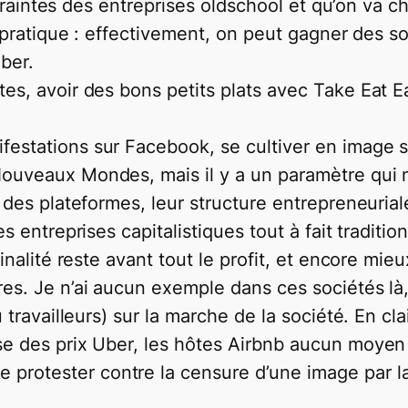
 contraintes des entreprises oldschool et qu’on v
la pratique : effectivement, on peut gagner des 
ber.
es, avoir des bons petits plats avec Take Eat Ea
festations sur Facebook, se cultiver en image s
Nouveaux Mondes, mais il y a un paramètre qui 
 des plateformes, leur structure entrepreneuriale 
es entreprises capitalistiques tout à fait tradit
finalité reste avant tout le profit, et encore mie
tres. Je n’ai aucun exemple dans ces sociétés l
u travailleurs) sur la marche de la société. En cl
se des prix Uber, les hôtes Airbnb aucun moyen 
protester contre la censure d’une image par la