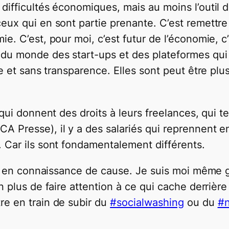
ifficultés économiques, mais au moins l’outil de
eux qui en sont partie prenante. C’est remettre 
e. C’est, pour moi, c’est futur de l’économie, c’
 du monde des start-ups et des plateformes qui
e et sans transparence. Elles sont peut être plu
 qui donnent des droits à leurs freelances, qui
 Presse), il y a des salariés qui reprennent en
 Car ils sont fondamentalement différents.
ns en connaissance de cause. Je suis moi même gr
 plus de faire attention à ce qui cache derrière 
tre en train de subir du
‪#‎socialwashing‬
ou du
‪#