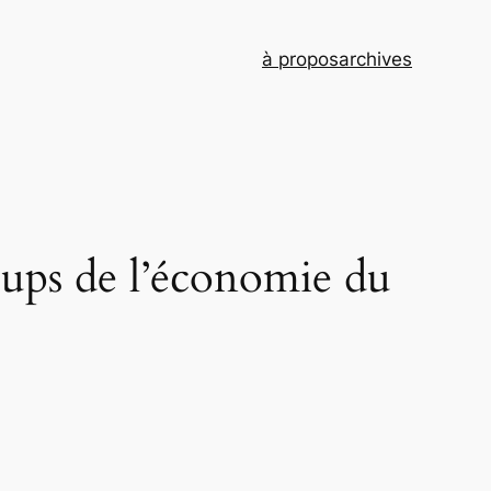
à propos
archives
t-ups de l’économie du