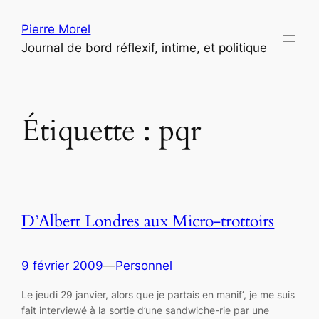
Aller
Pierre Morel
au
Journal de bord réflexif, intime, et politique
contenu
Étiquette :
pqr
D’Albert Londres aux Micro-trottoirs
9 février 2009
—
Personnel
Le jeudi 29 janvier, alors que je partais en manif‘, je me suis
fait interviewé à la sortie d’une sandwiche-rie par une