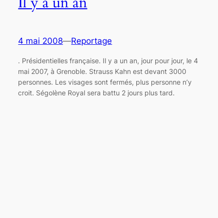
Il y a un an
4 mai 2008
—
Reportage
. Présidentielles française. Il y a un an, jour pour jour, le 4
mai 2007, à Grenoble. Strauss Kahn est devant 3000
personnes. Les visages sont fermés, plus personne n’y
croit. Ségolène Royal sera battu 2 jours plus tard.