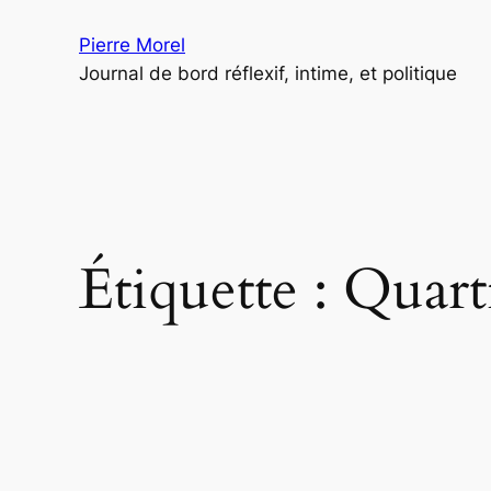
Aller
Pierre Morel
au
Journal de bord réflexif, intime, et politique
contenu
Étiquette :
Quart